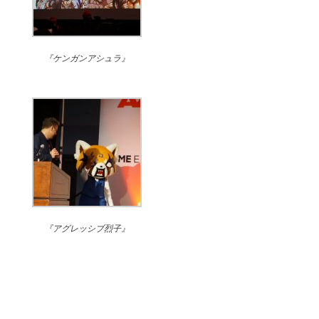
『ケンガンアシュラ』
『アグレッシブ烈子』