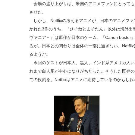
会場の盛り上がりは、米国のアニメファンにとってもNe
させた。
しかし、Netflixの考えるアニメが、日本のアニメ
かれた3作のうち、『ひそねとまそたん』以外は海外出
ヴァニア－』は原作が日本のゲーム、『Canon bust
るが、日本との関わりは全体の一部に過ぎない。Netfl
るようだ。
今回のゲストが日本人、黒人、インド系アメリカ人いうの
れまで白人系が中心になりがちだった。そうした既存の
ての役割を、Netflixはアニメに期待しているのかもし