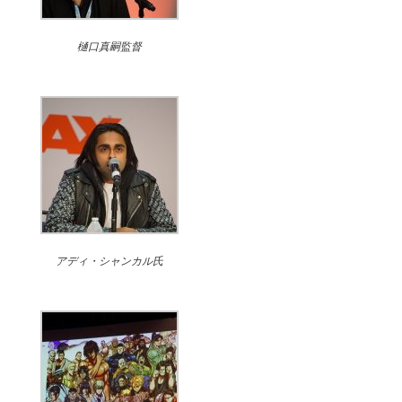
樋口真嗣監督
アディ・シャンカル氏