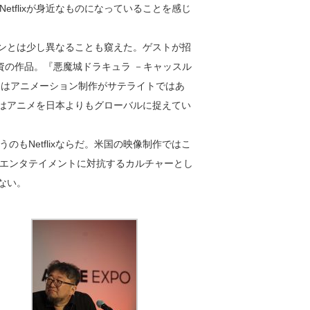
tflixが身近なものになっていることを感じ
ファンとは少し異なることも窺えた。ゲストが招
資の作品。『悪魔城ドラキュラ －キャッスル
er』はアニメーション制作がサテライトではあ
ixはアニメを日本よりもグローバルに捉えてい
もNetflixならだ。米国の映像制作ではこ
エンタテイメントに対抗するカルチャーとし
れない。