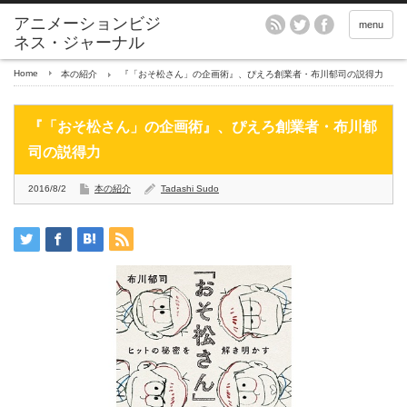
アニメーションビジ
menu
ネス・ジャーナル
Home
本の紹介
『「おそ松さん」の企画術』、ぴえろ創業者・布川郁司の説得力
『「おそ松さん」の企画術』、ぴえろ創業者・布川郁
司の説得力
2016/8/2
本の紹介
Tadashi Sudo