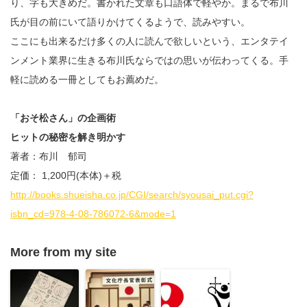
り、字も大きめだ。書かれた文章も口語体で軽やか。まるで布川
氏が目の前にいて語りかけてくるようで、読みやすい。
ここにも出来るだけ多くの人に読んで欲しいという、エンタテイ
ンメント業界に生きる布川氏ならではの思いが伝わってくる。手
軽に読める一冊としてもお薦めだ。
「おそ松さん」の企画術
ヒットの秘密を解き明かす
著者：布川 郁司
定価： 1,200円(本体)＋税
http://books.shueisha.co.jp/CGI/search/syousai_put.cgi?
isbn_cd=978-4-08-786072-6&mode=1
More from my site