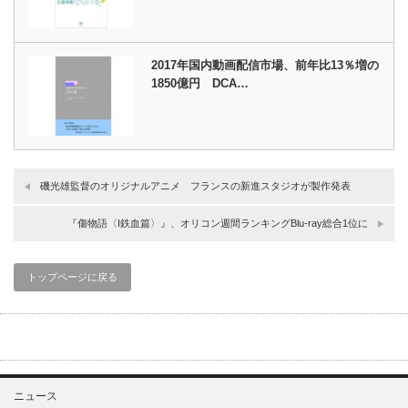
2017年国内動画配信市場、前年比13％増の
1850億円 DCA…
磯光雄監督のオリジナルアニメ フランスの新進スタジオが製作発表
『傷物語〈I鉄血篇〉』、オリコン週間ランキングBlu-ray総合1位に
トップページに戻る
ニュース