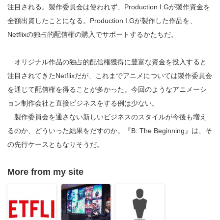
注目される。製作委員会は使われず、Production I.Gが製作資金を
全額出資したことになる。Production I.Gが製作した作品を、
Netflixの独占的配信権の購入でサポートするかたちだ。
オリジナル作品の独占的配信権獲得に豊富な資金を投入すると
注目されてきたNetflixだが、これまでアニメについては製作委員会
を通じて配信権を得ることが多かった。今回のようなアニメーシ
ョン制作会社と直接ビジネスをする例は少ない。
製作委員会を通さない新しいビジネスのスタイルが今後も増え
るのか、どういった結果をだすのか。『B: The Beginning』は、そ
の先行ケースともなりそうだ。
More from my site