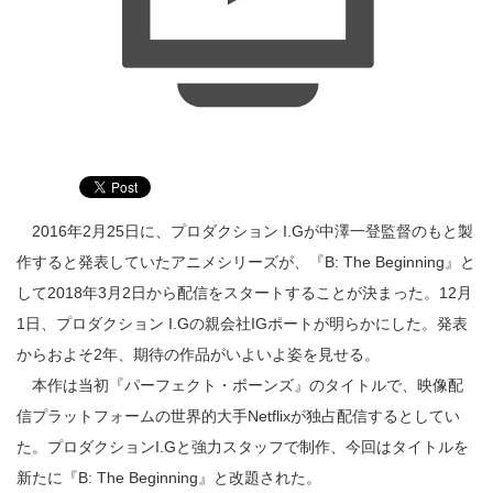
2016年2月25日に、プロダクション I.Gが中澤一登監督のもと製
作すると発表していたアニメシリーズが、『B: The Beginning』と
して2018年3月2日から配信をスタートすることが決まった。12月
1日、プロダクション I.Gの親会社IGポートが明らかにした。発表
からおよそ2年、期待の作品がいよいよ姿を見せる。
本作は当初『パーフェクト・ボーンズ』のタイトルで、映像配
信プラットフォームの世界的大手Netflixが独占配信するとしてい
た。プロダクションI.Gと強力スタッフで制作、今回はタイトルを
新たに『B: The Beginning』と改題された。