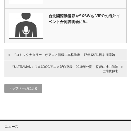
台北國際動漫節やSXSWも VIPOの海外イ
ベント合同説明会に9…
「コミックナタリー」がアニメ情報に本格進出 17年12月1日より開始
「ULTRAMAN」フル3DCGアニメ製作発表 2019年公開、監督に神山健治
と荒牧伸志
トップページに戻る
ニュース