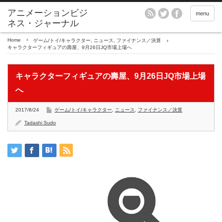
アニメーションビジ
menu
ネス・ジャーナル
Home
ゲーム/トイ/キャラクター
,
ニュース
,
ファイナンス／決算
キャラクターフィギュアの壽屋、9月26日JQ市場上場へ
キャラクターフィギュアの壽屋、9月26日JQ市場上場
へ
2017/8/24
ゲーム/トイ/キャラクター
,
ニュース
,
ファイナンス／決算
Tadashi Sudo