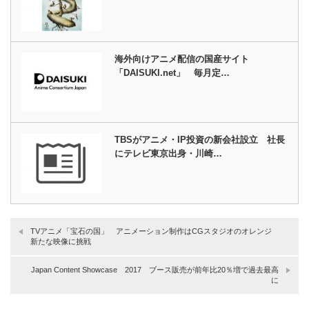
海外向けアニメ配信の国産サイト
「DAISUKI.net」 毎月定…
TBSがアニメ・IP投資の新会社設立 社長
にテレビ東京出身・川崎…
TVアニメ「宝石の国」 アニメーション制作はCGスタジオのオレンジ
新たな映像に挑戦
Japan Content Showcase 2017 ブース販売が前年比20％増で過去最高
に