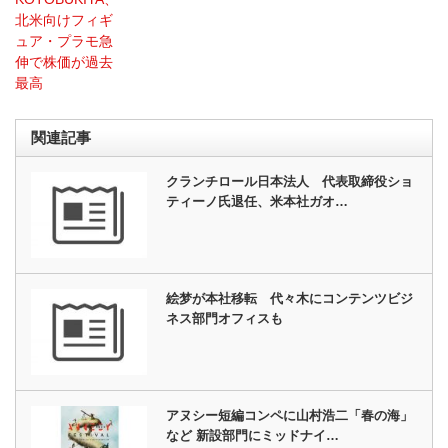
北米向けフィギ
ュア・プラモ急
伸で株価が過去
最高
関連記事
クランチロール日本法人 代表取締役ショ
ティーノ氏退任、米本社ガオ…
絵梦が本社移転 代々木にコンテンツビジ
ネス部門オフィスも
アヌシー短編コンペに山村浩二「春の海」
など 新設部門にミッドナイ…