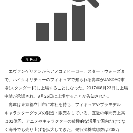
エヴァンゲリオンからアメコミヒーロー、スター・ウォーズま
で、ハイクオリティーのフィギュアで知られる壽屋がJASDAQ市
場(スタンダード)に上場することになった。2017年8月23日に上場
申請が承認され、9月26日に上場することが告知された。
壽屋は東京都立川市に本社を持ち、フィギュアやプラモデル、
キャラクターグッズの製造・販売をしている。直近の年間売上高
は81億円、アニメやキャラクターの積極的な活用で国内だけでな
く海外でも売り上げを拡大してきた。発行済株式総数は239万