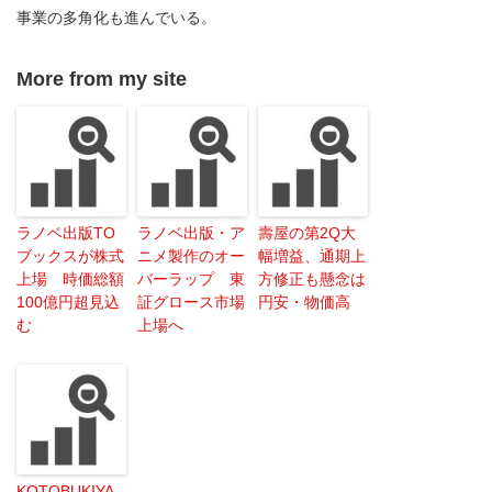
事業の多角化も進んでいる。
More from my site
ラノベ出版TO
ラノベ出版・ア
壽屋の第2Q大
ブックスが株式
ニメ製作のオー
幅増益、通期上
上場 時価総額
バーラップ 東
方修正も懸念は
100億円超見込
証グロース市場
円安・物価高
む
上場へ
KOTOBUKIYA、