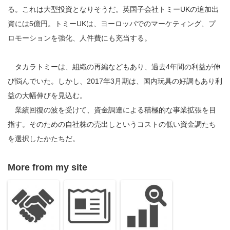
る。これは大型投資となりそうだ。英国子会社トミーUKの追加出
資には5億円。トミーUKは、ヨーロッパでのマーケティング、プ
ロモーションを強化、人件費にも充当する。
タカラトミーは、組織の再編などもあり、過去4年間の利益が伸
び悩んでいた。しかし、2017年3月期は、国内玩具の好調もあり利
益の大幅伸びを見込む。
業績回復の波を受けて、資金調達による積極的な事業拡張を目
指す。そのための自社株の売出しというコストの低い資金調たち
を選択したかたちだ。
More from my site