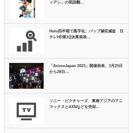
ィアン」の英語翻…
Hulu四半期で黒字化、バップ減収減益 日
テレHD第1Q決算発表…
「AnimeJapan 2023」開催発表、3月25日
から28日…
ソニー・ピクチャーズ、東南アジアのアニ
マックスとAXNなどを売却…