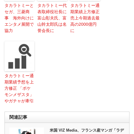
タカラトミーと
タカラトミー代
タカラトミー通
セガ、三菱商
表取締役社長に
期業績上方修正
事 海外向けに
富山彰夫氏、富
売上今期過去最
エンタメ展開で
山幹太郎氏は名
高の2000億円
協力
誉会長に
に
タカラトミー通
期業績予想を上
方修正 「ポケ
モンメザスタ」
やガチャが牽引
関連記事
米国 VIZ Media、フランス産マンガ「ラデ