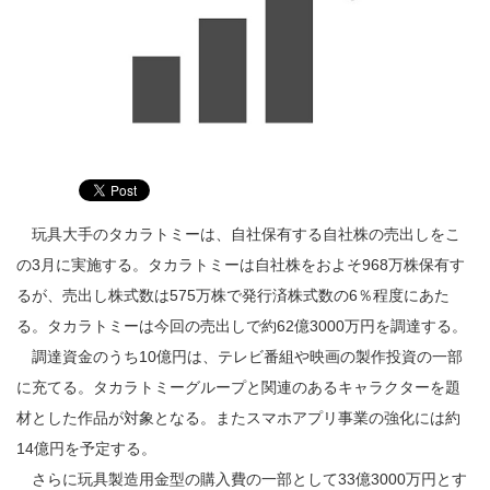
玩具大手のタカラトミーは、自社保有する自社株の売出しをこ
の3月に実施する。タカラトミーは自社株をおよそ968万株保有す
るが、売出し株式数は575万株で発行済株式数の6％程度にあた
る。タカラトミーは今回の売出しで約62億3000万円を調達する。
調達資金のうち10億円は、テレビ番組や映画の製作投資の一部
に充てる。タカラトミーグループと関連のあるキャラクターを題
材とした作品が対象となる。またスマホアプリ事業の強化には約
14億円を予定する。
さらに玩具製造用金型の購入費の一部として33億3000万円とす