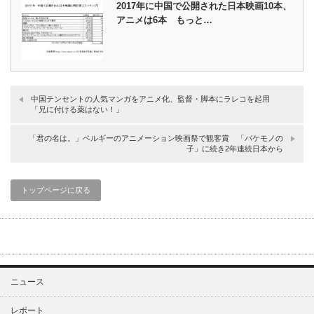
2017年に中国で公開された日本映画10本、
アニメは6本 もっと…
中国テンセントの人気マンガをアニメ化、監督・脚本にラレコを起用
「兄に付ける薬はない！」
「君の名は。」ベルギーのアニメーション映画祭で観客賞 「バケモノの
子」に続き2年連続日本から
トップページに戻る
ニュース
レポート