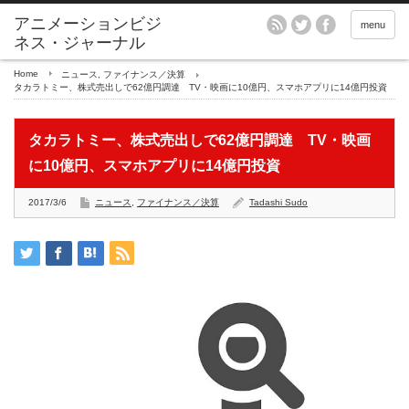
アニメーションビジ
menu
ネス・ジャーナル
Home
ニュース
,
ファイナンス／決算
タカラトミー、株式売出しで62億円調達 TV・映画に10億円、スマホアプリに14億円投資
タカラトミー、株式売出しで62億円調達 TV・映画
に10億円、スマホアプリに14億円投資
2017/3/6
ニュース
,
ファイナンス／決算
Tadashi Sudo