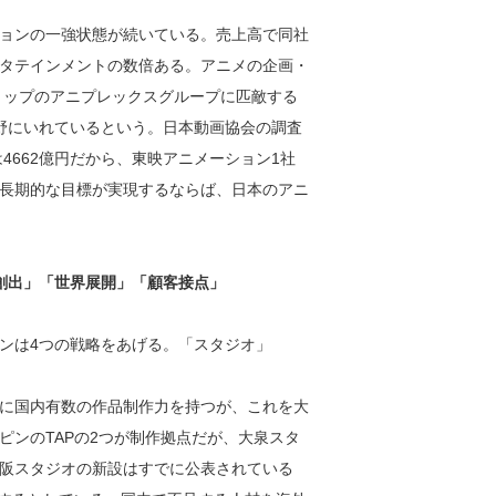
ョンの一強状態が続いている。売上高で同社
タテインメントの数倍ある。アニメの企画・
トップのアニプレックスグループに匹敵する
視野にいれているという。日本動画協会の調査
4662億円だから、東映アニメーション1社
長期的な目標が実現するならば、日本のアニ
創出」「世界展開」「顧客接点」
ンは4つの戦略をあげる。「スタジオ」
に国内有数の作品制作力を持つが、これを大
ピンのTAPの2つが制作拠点だが、大泉スタ
阪スタジオの新設はすでに公表されている