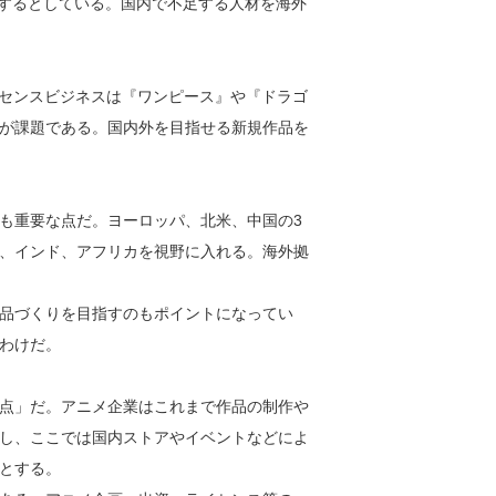
設するとしている。国内で不足する人材を海外
センスビジネスは『ワンピース』や『ドラゴ
が課題である。国内外を目指せる新規作品を
も重要な点だ。ヨーロッパ、北米、中国の3
、インド、アフリカを視野に入れる。海外拠
品づくりを目指すのもポイントになってい
わけだ。
点」だ。アニメ企業はこれまで作品の制作や
し、ここでは国内ストアやイベントなどによ
とする。