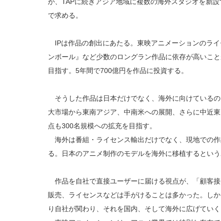
が、TAPに続きアジア地域に複数の海外スタジオを新
で求める。
IPは作品の創出にあたる。東映アニメーションのライ
ンボール』など少数のロングラン作品に依存が高いこと
目指す。5年間で700億円を作品に投資する。
そうした作品は日本だけでなく、海外に向けているの
大市場から東南アジア、中南米への展開、さらに中近東
点も300名規模への拡充を目指す。
海外は番組・ライセンス輸出だけでなく、現地での作
る。日本のアニメ制作のモデルを海外に移植するという
作品を自社で直接ユーザーに届ける視点が、「顧客接
販売、ライセンスなどは手がけることは多かった。しか
り自社が関わり、それを国内、そして海外に広げていく