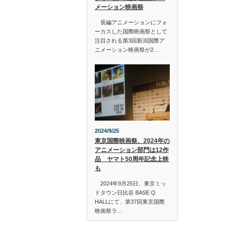
メーション映画祭
長編アニメーションにフォ
ーカスした国際映画祭として
注目される第3回新潟国際ア
ニメーション映画祭が2…
2024/9/25
東京国際映画祭、2024年の
アニメーション部門は12作
品 ヤマト50周年記念上映
も
2024年9月25日、東京ミッ
ドタウン日比谷 BASE Q
HALLにて、第37回東京国際
映画祭ラ…