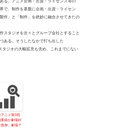
ある。アニメ企画・出資・ライセンス等の
界で、制作を基盤に企画・出資・ライセン
製作」と「制作」を絶妙に融合させてきたの
作スタジオを次々とグループ会社とすること
つある。そうしたなかで打ち出した
開、スタジオの大幅拡充も含め、これまでにない
映アニメ第3四
期業績が劇場好
で急伸、劇場ア