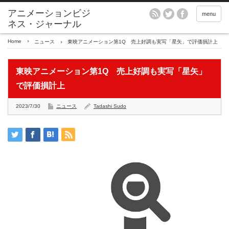
アニメーションビジ
menu
ネス・ジャーナル
Home
ニュース
東映アニメーション第1Q 売上好調も実写「星矢」で評価損計上
東映アニメーション第1Q 売上好調も実写「星矢」
で評価損計上
2023/7/30
ニュース
Tadashi Sudo