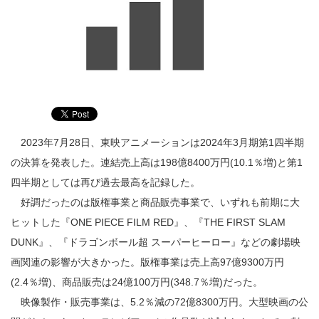
2023年7月28日、東映アニメーションは2024年3月期第1四半期
の決算を発表した。連結売上高は198億8400万円(10.1％増)と第1
四半期としては再び過去最高を記録した。
好調だったのは版権事業と商品販売事業で、いずれも前期に大
ヒットした『ONE PIECE FILM RED』、『THE FIRST SLAM
DUNK』、『ドラゴンボール超 スーパーヒーロー』などの劇場映
画関連の影響が大きかった。版権事業は売上高97億9300万円
(2.4％増)、商品販売は24億100万円(348.7％増)だった。
映像製作・販売事業は、5.2％減の72億8300万円。大型映画の公