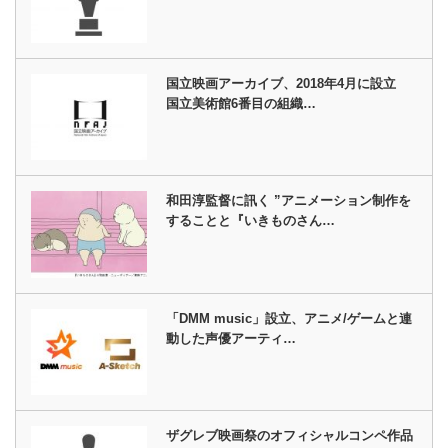
国立映画アーカイブ、2018年4月に設立
国立美術館6番目の組織…
和田淳監督に訊く ”アニメーション制作を
することと『いきものさん…
「DMM music」設立、アニメ/ゲームと連
動した声優アーティ…
ザグレブ映画祭のオフィシャルコンペ作品