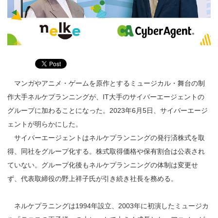
マンガやアニメ・ゲームを原作とするミュージカル・舞台の制
作大手ネルケプランニングが、IT大手のサイバーエージェントの
グループに加わることになった。2023年6月5日、サイバーエージ
ェントが明らかにした。
サイバーエージェントはネルケプランニングの発行済株式を取
得、同社をグループ化する。株式取得価格や保有割合は公表され
ていない。グループ化後もネルケプランニングの体制は変更せ
ず、代表取締役の野上祥子氏が引き続き社長を務める。
ネルケプラニングは1994年設立、2003年に初演したミュージカ