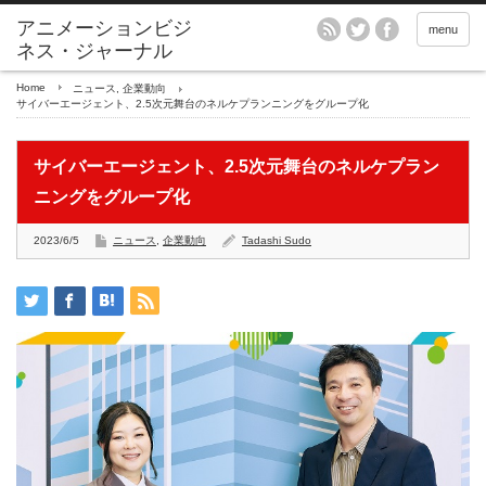
アニメーションビジ
menu
ネス・ジャーナル
Home
ニュース
,
企業動向
サイバーエージェント、2.5次元舞台のネルケプランニングをグループ化
サイバーエージェント、2.5次元舞台のネルケプラン
ニングをグループ化
2023/6/5
ニュース
,
企業動向
Tadashi Sudo