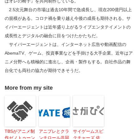
はオレの椅子』を共同制作している。
2.5次元舞台の市場は過去10年間で急成長し、現在200億円以上
の規模がある。コロナ禍を乗り越え今後の成長も期待される。サ
イバーエージェントは近年盛り上がるライブエンタテイメントの
成長性とデジタルの融合に目をつけたかたちだ。
サイバーエージェントは、インターネット広告や動画配信の
AbemaTV、ゲーム、投資事業などを手掛ける大手企業。近年はア
ニメ分野へも積極的に進出し、企画・製作もする。自社作品の舞
台化でも両社の協力が期待できそうだ。
More from my site
TBSがアニメ制
アニプレとクラ
サイゲームスピ
作ゼノトゥーン
ンチロール共同
クチャーズ 佐