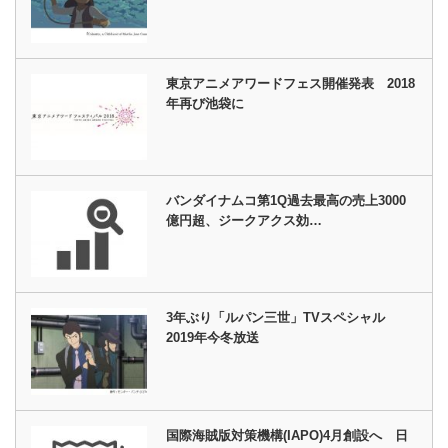
東京アニメアワードフェス開催発表 2018
年再び池袋に
バンダイナムコ第1Q過去最高の売上3000
億円超、ジークアクス効…
3年ぶり「ルパン三世」TVスペシャル
2019年今冬放送
国際海賊版対策機構(IAPO)4月創設へ 日