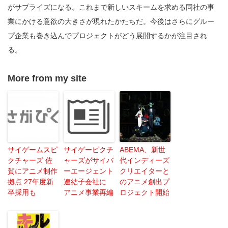
がサプライズになる。これまで新しいスキームを求める同社の事
業にかける意欲の大きさが現れたかたちだ。今後はさらにグルー
プ企業も巻き込んでプロジェクトがどう展開するかが注目され
る。
More from my site
サイゲームスピ
サイゲーピクチ
ABEMA、新世
クチャーズ 佐
ャーズがサイバ
代インディーズ
賀にアニメ制作
ーエージェント
クリエイターと
拠点 27年度新
連結子会社に
のアニメ創出プ
卒採用も
アニメ事業再編
ロジェクト開始