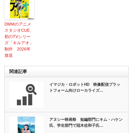
DMMのアニメ
スタジオCUE、
初のTVシリー
ズ「キルアオ」
制作 2026年
放送
関連記事
イマジカ・ロボットHD 映像配信プラッ
トフォーム向けローカライズ…
アヌシー映画祭 短編部門にキム・ハケン
氏、学生部門で冠木佐和子氏…