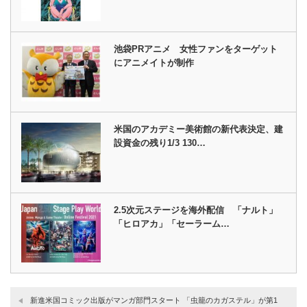
池袋PRアニメ 女性ファンをターゲット
にアニメイトが制作
米国のアカデミー美術館の新代表決定、建
設資金の残り1/3 130…
2.5次元ステージを海外配信 「ナルト」
「ヒロアカ」「セーラーム…
新進米国コミック出版がマンガ部門スタート 「虫籠のカガステル」が第1