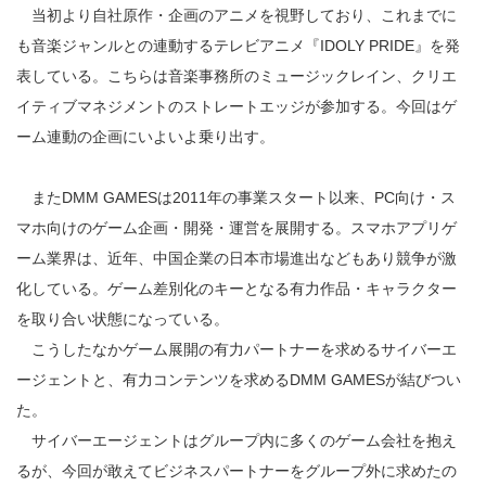
当初より自社原作・企画のアニメを視野しており、これまでに
も音楽ジャンルとの連動するテレビアニメ『IDOLY PRIDE』を発
表している。こちらは音楽事務所のミュージックレイン、クリエ
イティブマネジメントのストレートエッジが参加する。今回はゲ
ーム連動の企画にいよいよ乗り出す。
またDMM GAMESは2011年の事業スタート以来、PC向け・ス
マホ向けのゲーム企画・開発・運営を展開する。スマホアプリゲ
ーム業界は、近年、中国企業の日本市場進出などもあり競争が激
化している。ゲーム差別化のキーとなる有力作品・キャラクター
を取り合い状態になっている。
こうしたなかゲーム展開の有力パートナーを求めるサイバーエ
ージェントと、有力コンテンツを求めるDMM GAMESが結びつい
た。
サイバーエージェントはグループ内に多くのゲーム会社を抱え
るが、今回が敢えてビジネスパートナーをグループ外に求めたの