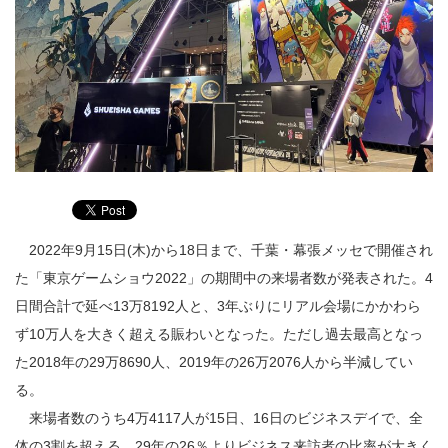
2022年9月15日(木)から18日まで、千葉・幕張メッセで開催され
た「東京ゲームショウ2022」の期間中の来場者数が発表された。4
日間合計で延べ13万8192人と、3年ぶりにリアル会場にかかわら
ず10万人を大きく超える賑わいとなった。ただし過去最高となっ
た2018年の29万8690人、2019年の26万2076人から半減してい
る。
来場者数のうち4万4117人が15日、16日のビジネスデイで、全
体の3割を超える。29年の26％よりビジネス来訪者の比率が大きく