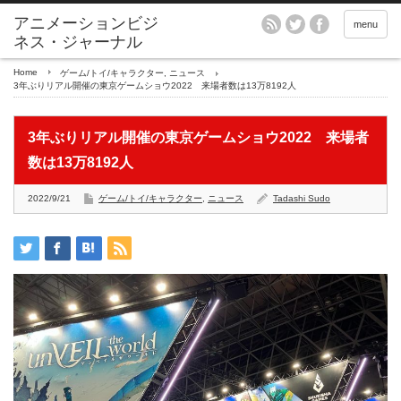
アニメーションビジ
menu
ネス・ジャーナル
Home
ゲーム/トイ/キャラクター
,
ニュース
3年ぶりリアル開催の東京ゲームショウ2022 来場者数は13万8192人
3年ぶりリアル開催の東京ゲームショウ2022 来場者
数は13万8192人
2022/9/21
ゲーム/トイ/キャラクター
,
ニュース
Tadashi Sudo