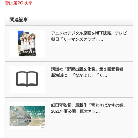
管は第2Q以降
関連記事
アニメのデジタル原画をNFT販売、テレビ
朝日「リーマンズクラブ」…
講談社「野間出版文化賞」第１回受賞者
新海誠に、「なかよし」「り…
細田守監督、最新作「竜とそばかすの姫」
2021年夏公開 巨大ネッ…