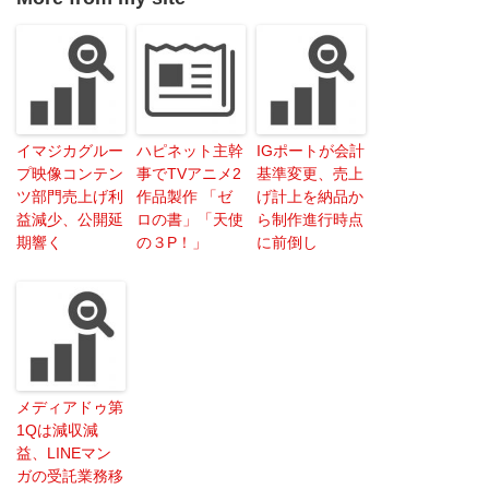
イマジカグルー
ハピネット主幹
IGポートが会計
プ映像コンテン
事でTVアニメ2
基準変更、売上
ツ部門売上げ利
作品製作 「ゼ
げ計上を納品か
益減少、公開延
ロの書」「天使
ら制作進行時点
期響く
の３P！」
に前倒し
メディアドゥ第
1Qは減収減
益、LINEマン
ガの受託業務移