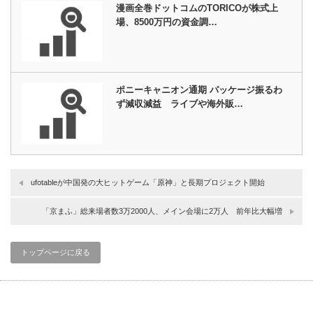
漫画全巻ドットコムのTORICOが株式上
場、8500万円の資金調…
ポニーキャニオン通期 パッケージ振るわ
ず減収減益 ライブや海外販…
ufotableが中国発の大ヒットゲーム「原神」と長期プロジェクト開始
「京まふ」総来場者数3万2000人、メイン会場に2万人 前年比大幅増
トップページに戻る