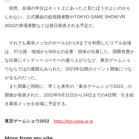
依然、会場の半分はネット上にあったと見たほうがよいのかも
しれない。公式番組の総視聴者数やTOKYO GAME SHOW VR
2022の来場者数などは後日発表される予定だ。
それでも幕張メッセのホール1から8までを利用したリアル会場
は、37カ国・地域から605もの企業・団体が出展した。国際色豊か
な出展にインディーコーナーの盛り上がりなど、東京ゲームショ
ウならではの展開もみられた。2023年以降のイベント開催につな
がるものだった。
また閉幕と同時に、早くも来年の「東京ゲームショウ2023」の
開催が発表された。2022年9月21日から24日までの4日間、引き続
き幕張メッセを会場に予定する。
東京ゲームショウ2022
https://tgs.cesa.or.jp
More from my site