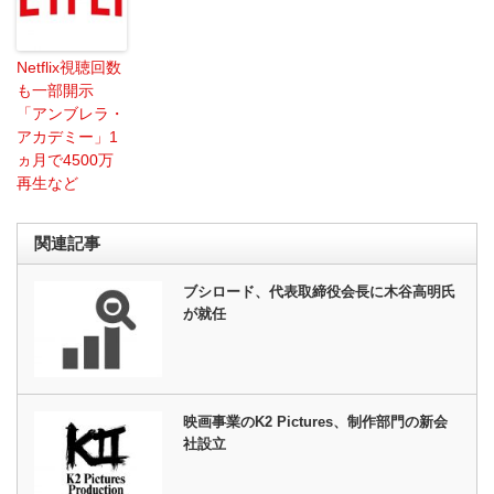
Netflix視聴回数
も一部開示
「アンブレラ・
アカデミー」1
ヵ月で4500万
再生など
関連記事
ブシロード、代表取締役会長に木谷高明氏
が就任
映画事業のK2 Pictures、制作部門の新会
社設立