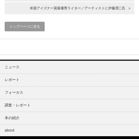
米国アイズナー賞最優秀ライター／アーティストに伊藤潤二氏
トップページに戻る
ニュース
レポート
フォーカス
調査・レポート
本の紹介
about