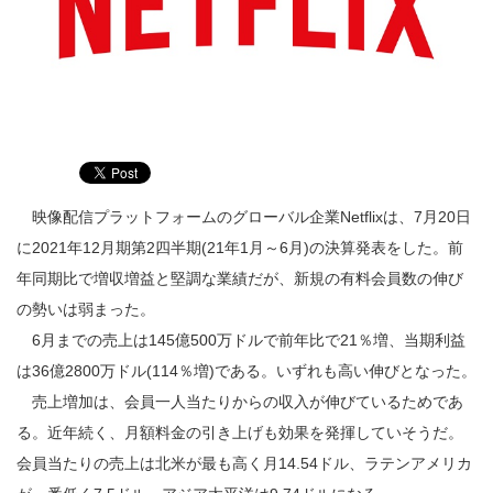
映像配信プラットフォームのグローバル企業Netflixは、7月20日
に2021年12月期第2四半期(21年1月～6月)の決算発表をした。前
年同期比で増収増益と堅調な業績だが、新規の有料会員数の伸び
の勢いは弱まった。
6月までの売上は145億500万ドルで前年比で21％増、当期利益
は36億2800万ドル(114％増)である。いずれも高い伸びとなった。
売上増加は、会員一人当たりからの収入が伸びているためであ
る。近年続く、月額料金の引き上げも効果を発揮していそうだ。
会員当たりの売上は北米が最も高く月14.54ドル、ラテンアメリカ