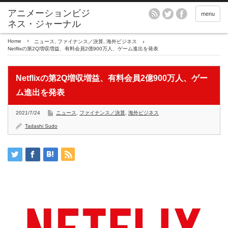
アニメーションビジ
menu
ネス・ジャーナル
Home
ニュース
,
ファイナンス／決算
,
海外ビジネス
Netflixの第2Q増収増益、有料会員2億900万人、ゲーム進出を発表
Netflixの第2Q増収増益、有料会員2億900万人、ゲー
ム進出を発表
2021/7/24
ニュース
,
ファイナンス／決算
,
海外ビジネス
Tadashi Sudo