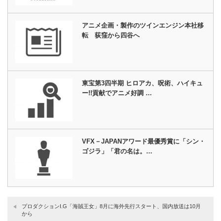
アニメ企画・製作のツインエンジン本社移
転 荻窪から四谷へ
東宝第3四半期 ヒロアカ、呪術、ハイキュ
ー!!貢献でアニメ好調 …
VFX－JAPANアワード最優秀賞に「シン・
ゴジラ」「君の名は。…
プロダクションI.G「海賊王女」8月に海外先行スタート、国内放送は10月
から