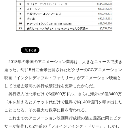
2018年の米国のアニメーション業界は、大きなニュースで沸き
返った。6月15日に全米公開されたピクサーのCGアニメーション
映画『インクレディブル・ファミリー』がアニメーション映画と
しては過去最高の興行成績記録を更新したからだ。
興行収入は北米だけで6億800万ドル、さらに海外の6億3400万
ドルを加えるとチケット代だけで世界で約1400億円を叩き出した
ことになる。その巨大な数字に目を奪われる。
これまでのアニメーション映画興行成績の過去最高は同じピク
サーが制作した2年前の『フォインデイング・ドリー』。しかし