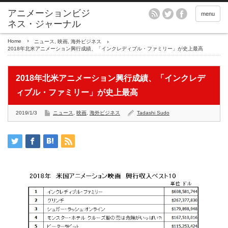
アニメーションビジ
menu
ネス・ジャーナル
Home
ニュース
,
映画
,
海外ビジネス
2018年北米アニメーション興行成績、「インクレディブル・ファミリー」が史上最高
2018年北米アニメーション興行成績、「インクレデ
ィブル・ファミリー」が史上最高
2019/1/3
ニュース
,
映画
,
海外ビジネス
Tadashi Sudo