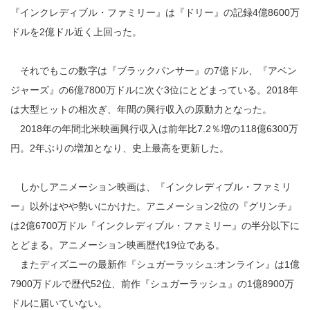
『インクレディブル・ファミリー』は『ドリー』の記録4億8600万
ドルを2億ドル近く上回った。
それでもこの数字は『ブラックパンサー』の7億ドル、『アベン
ジャーズ』の6億7800万ドルに次ぐ3位にとどまっている。2018年
は大型ヒットの相次ぎ、年間の興行収入の原動力となった。
2018年の年間北米映画興行収入は前年比7.2％増の118億6300万
円。2年ぶりの増加となり、史上最高を更新した。
しかしアニメーション映画は、『インクレディブル・ファミリ
ー』以外はやや勢いにかけた。アニメーション2位の『グリンチ』
は2億6700万ドル『インクレディブル・ファミリー』の半分以下に
とどまる。アニメーション映画歴代19位である。
またディズニーの最新作『シュガーラッシュ:オンライン』は1億
7900万ドルで歴代52位、前作『シュガーラッシュ』の1億8900万
ドルに届いていない。