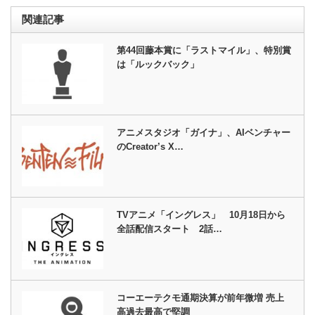
関連記事
第44回藤本賞に「ラストマイル」、特別賞
は「ルックバック」
アニメスタジオ「ガイナ」、AIベンチャー
のCreator’s X…
TVアニメ「イングレス」 10月18日から
全話配信スタート 2話…
コーエーテクモ通期決算が前年微増 売上
高過去最高で堅調