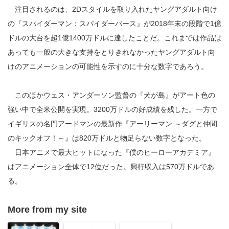
注目されるのは、2Dスタイルを取り入れたヤングアダルト向け
の『スパイダーマン：スパイダーバース』が2018年末の段階で1億
ドルの大台を超1億1400万ドルに達したことだ。これまでは作品は
あっても一般の大きな支持をとりきれなかったヤングアダルト向
けのアニメーションの可能性を示すのに十分な数字であろう。
このほかウェス・アンダーソン監督の『犬が島』がアート色の
強い中で全米公開を実現。3200万ドルの好成績を残した。一方で
イギリスの名門アードマンの最新作『アーリーマン ～ダグと仲間
のキックオフ！～』は820万ドルと物足らない数字となった。
日本アニメで最大ヒットになった『僕のヒーローアカデミア』
はアニメーション全体で12位だった。興行収入は570万ドルであ
る。
More from my site