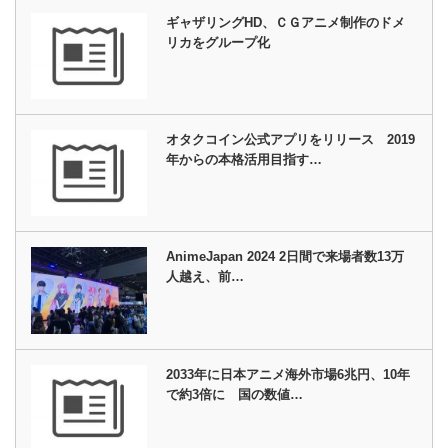
ギャザリングHD、ＣＧアニメ制作のドメ
リカをグループ化
オタクコイン公式アプリをリリース 2019
年からの本格活用目指す…
AnimeJapan 2024 2日間で来場者数13万
人越え、前…
2033年に日本アニメ海外市場6兆円、10年
で約3倍に 国の数値…