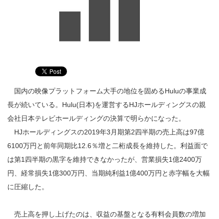
国内の映像プラットフォーム大手の地位を固めるHuluの事業成
長が続いている。Hulu(日本)を運営するHJホールディングスの親
会社日本テレビホールディングの決算で明らかになった。
HJホールディングスの2019年3月期第2四半期の売上高は97億
6100万円と前年同期比12.6％増と二桁成長を維持した。利益面で
は第1四半期の黒字を維持できなかったが、営業損失1億2400万
円、経常損失1億300万円、当期純利益1億400万円と赤字幅を大幅
に圧縮した。
売上高を押し上げたのは、収益の基盤となる有料会員数の増加