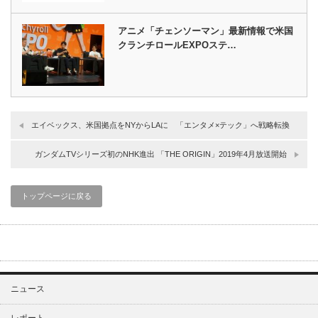
アニメ「チェンソーマン」最新情報で米国
クランチロールEXPOステ…
エイベックス、米国拠点をNYからLAに 「エンタメ×テック」へ戦略転換
ガンダムTVシリーズ初のNHK進出 「THE ORIGIN」2019年4月放送開始
トップページに戻る
ニュース
レポート