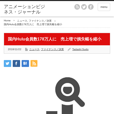
アニメーションビジ
menu
ネス・ジャーナル
Home
ニュース
,
ファイナンス／決算
国内Hulu会員数178万人に 売上増で損失幅を縮小
国内Hulu会員数178万人に 売上増で損失幅を縮小
2018/11/22
ニュース
,
ファイナンス／決算
Tadashi Sudo