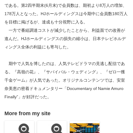
である。第2四半期末(6月末)で会員数は、期初より8万人の増加、
178万人となった。HJホールディングスは今期中に会員数180万人
を目標に掲げるが、達成も十分視野に入る。
一方で番組調達コストが減少したことから、利益面での改善が
進んだ。HJホールディングスの損失の縮小は、日本テレビホルデ
ィングス全体の利益にも寄与した。
期中で人気を博したのは、人気テレビドラマの見逃し配信であ
る。『高嶺の花』、『サバイバル・ウェディング』、『ゼロ一獲
千金ゲーム』が人気であった。オリジナルコンテンツでは、安室
奈美恵の密着ドキュメンタリー「Documentary of Namie Amuro
Finally”」が好評だった。
More from my site