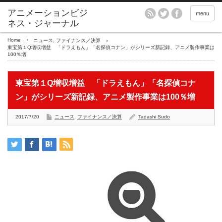
アニメーションビジ
menu
ネス・ジャーナル
Home
ニュース
,
ファイナンス／決算
東宝第１Q増収増益 「ドラえもん」「名探偵コナン」がシリーズ新記録、アニメ製作事業は
100％増
東宝第１Q増収増益 「ドラえもん」「名探偵コナ
ン」がシリーズ新記録、アニメ製作事業は100％増
2017/7/20
ニュース
,
ファイナンス／決算
Tadashi Sudo