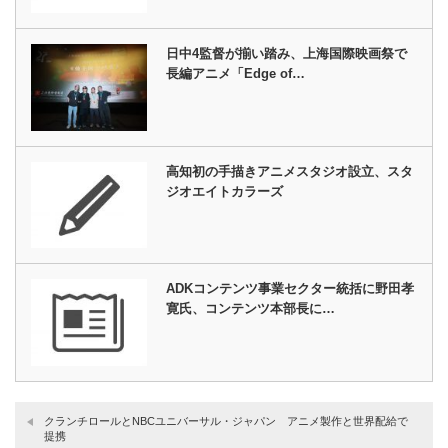
日中4監督が揃い踏み、上海国際映画祭で
長編アニメ「Edge of…
高知初の手描きアニメスタジオ設立、スタ
ジオエイトカラーズ
ADKコンテンツ事業セクター統括に野田孝
寛氏、コンテンツ本部長に…
クランチロールとNBCユニバーサル・ジャパン アニメ製作と世界配給で
提携