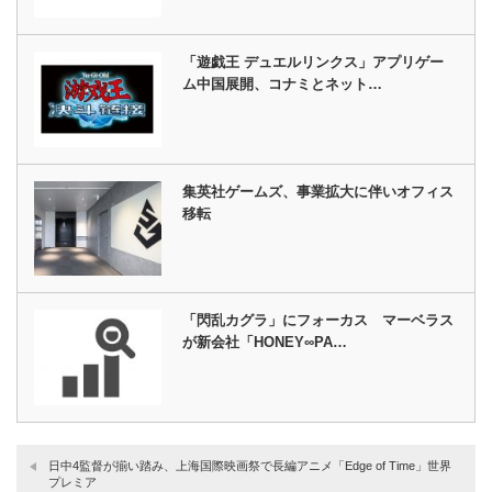
「遊戯王 デュエルリンクス」アプリゲー
ム中国展開、コナミとネット…
集英社ゲームズ、事業拡大に伴いオフィス
移転
「閃乱カグラ」にフォーカス マーベラス
が新会社「HONEY∞PA…
日中4監督が揃い踏み、上海国際映画祭で長編アニメ「Edge of Time」世界
プレミア