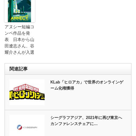
アヌシー短編コ
ンペ作品を発
表 日本から山
田遼志さん、谷
耀介さんが入選
関連記事
KLab「ヒロアカ」で世界のオンラインゲ
ーム化権獲得
シーグラフアジア、2021年に再び東京へ
カンファレンスチェアに…