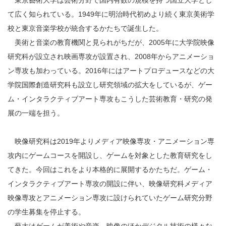
て広く知られている。1949年に明治時代初めより続く東京美術学
校と東京音楽学校が統合するかたちで誕生した。
美術と音楽の教育機関と見られがちだが、2005年に大学院映像
研究科が設立され映画専攻が設置され、2008年からアニメーショ
ン専攻も加わっている。2016年にはアートプロデュースなどの大
学院国際創造研究科も設立し研究領域の拡大をしているが、ゲー
ム・インタラクティブアート専攻もこうした芸術教育・研究の発
展の一端を担う。
映像研究科は2019年よりメディア映像専攻・アニメーション専
攻内にゲームコースを開設し、ゲームを対象とした教育研究をし
てきた。今回はこれをより本格的に展開するかたちだ。ゲーム・
インタラクティブアート専攻の開設に伴い、映像研究科メディア
映像専攻とアニメーション専攻に設けられていたゲーム研究分野
の学生募集を停止する。
藝大はゲームが美術や音楽、映像のほかデジタル技術の様々な