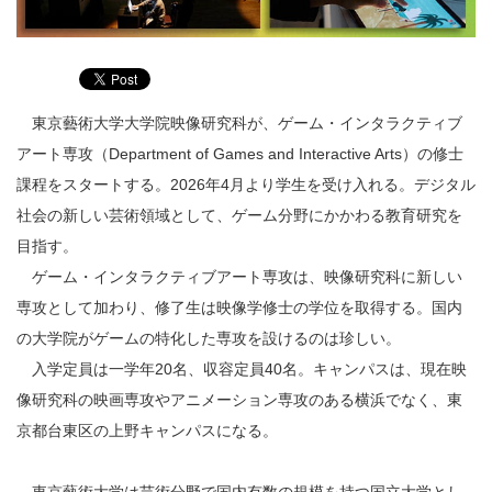
東京藝術大学大学院映像研究科が、ゲーム・インタラクティブ
アート専攻（Department of Games and Interactive Arts）の修士
課程をスタートする。2026年4月より学生を受け入れる。デジタル
社会の新しい芸術領域として、ゲーム分野にかかわる教育研究を
目指す。
ゲーム・インタラクティブアート専攻は、映像研究科に新しい
専攻として加わり、修了生は映像学修士の学位を取得する。国内
の大学院がゲームの特化した専攻を設けるのは珍しい。
入学定員は一学年20名、収容定員40名。キャンパスは、現在映
像研究科の映画専攻やアニメーション専攻のある横浜でなく、東
京都台東区の上野キャンパスになる。
東京藝術大学は芸術分野で国内有数の規模を持つ国立大学とし