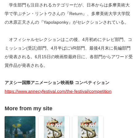
学生部門も注目されるカテゴリーだが、日本からは多摩美術大
学で学ぶチン・リントウさんの『Return』、多摩美術大学大学院
の木原正天さんの『Yapolaponky』がセレクションされている。
オフィシャルセレクションはこの後、4月初めにテレビ部門、コ
ミッション(受託)部門、4月半ばにVR部門、最後4月末に長編部門
が発表される。6月15日の映画祭最終日に、各部門からアワード受
賞作品が発表される。
アヌシー国際アニメーション映画祭 コンペティション
https://www.annecyfestival.com/the-festival/competition
More from my site