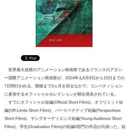
世界最大規模のアニメーション映画祭であるフランスのアヌシ
ー国際アニメーション映画祭が、2024年も6月9日から15日までの
7日間行われる。開催まで3ヵ月を切るなかで、コンペティション
に参加するオフィシャルセレクションが順次発表されている。
すでにオフィシャル短編(Official Short Films)、オフリミット短
編(Off-Limits Short Films)、パースペクティブ短編(Perspectives
Short Films)、ヤングオーディエンス短編(Young Audience Short
Films)、学生(Graduation Films)の短編5部門の作品が出揃った。短