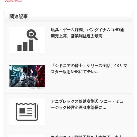
関連記事
玩具・ゲーム好調、バンダイナムコHD通
期売上高、営業利益過去最高…
「シドニアの騎士」シリーズ全話、4Kリマ
スター版をNHKにてテレ…
アニプレックス落越友則氏 ソニー・ミュ
ージック経営企画Ｇ本部長に…