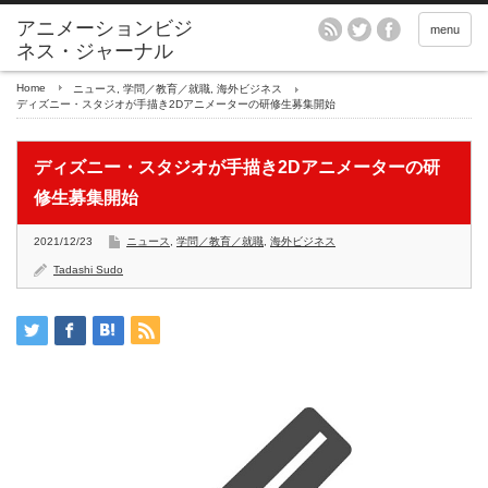
アニメーションビジ
menu
ネス・ジャーナル
Home
ニュース
,
学問／教育／就職
,
海外ビジネス
ディズニー・スタジオが手描き2Dアニメーターの研修生募集開始
ディズニー・スタジオが手描き2Dアニメーターの研
修生募集開始
2021/12/23
ニュース
,
学問／教育／就職
,
海外ビジネス
Tadashi Sudo