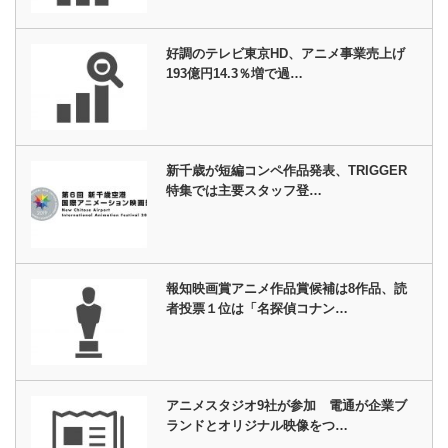
好調のテレビ東京HD、アニメ事業売上げ
193億円14.3％増で過…
新千歳が短編コンペ作品発表、TRIGGER
特集では主要スタッフ登…
報知映画賞アニメ作品賞候補は8作品、読
者投票１位は「名探偵コナン…
アニメスタジオ9社が参加 電通が企業ブ
ランドとオリジナル映像をつ…