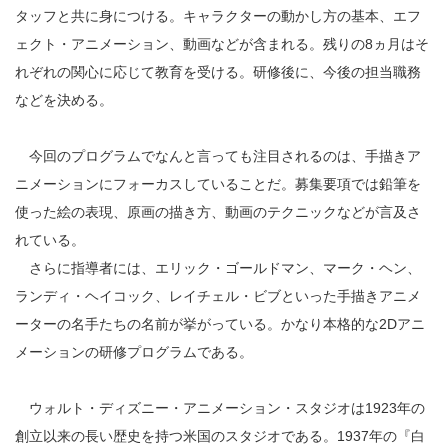
タッフと共に身につける。キャラクターの動かし方の基本、エフ
ェクト・アニメーション、動画などが含まれる。残りの8ヵ月はそ
れぞれの関心に応じて教育を受ける。研修後に、今後の担当職務
などを決める。
今回のプログラムでなんと言っても注目されるのは、手描きア
ニメーションにフォーカスしていることだ。募集要項では鉛筆を
使った絵の表現、原画の描き方、動画のテクニックなどが言及さ
れている。
さらに指導者には、エリック・ゴールドマン、マーク・ヘン、
ランディ・ヘイコック、レイチェル・ビブといった手描きアニメ
ーターの名手たちの名前が挙がっている。かなり本格的な2Dアニ
メーションの研修プログラムである。
ウォルト・ディズニー・アニメーション・スタジオは1923年の
創立以来の長い歴史を持つ米国のスタジオである。1937年の『白