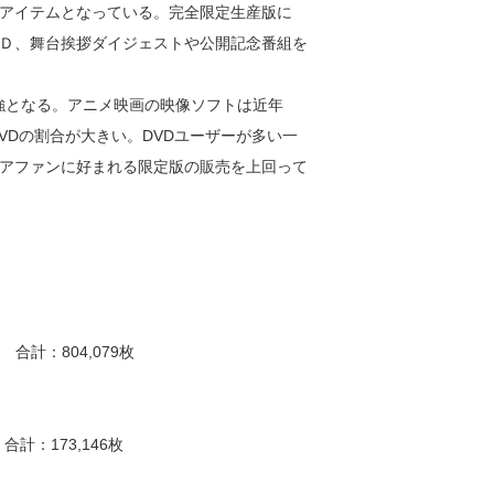
。合計4アイテムとなっている。完全限定生産版に
Ｄ、舞台挨拶ダイジェストや公開記念番組を
4割強となる。アニメ映画の映像ソフトは近年
DVDの割合が大きい。DVDユーザーが多い一
アファンに好まれる限定版の販売を上回って
 合計：804,079枚
合計：173,146枚