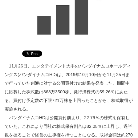
11月26日、エンタテイメント大手のバンダイナムコホールディ
ングス(バンダイナムコHD)は、2019年10月10日から11月25日ま
で行っていた創通に対する公開買付けの結果を発表した。期間中
に応募した株式数は868万3500株、発行済株式の59.26％にあた
る。買付け予定数の下限721万株を上回ったことから、株式取得が
実施される。
バンダイナムコHDは公開買付前より、22.79％の株式を保有し
ていた。これにより同社の株式保有割合は82.05％に上昇し、過半
数を握ることで経営の主導権を持つことになる。取得金額は約270