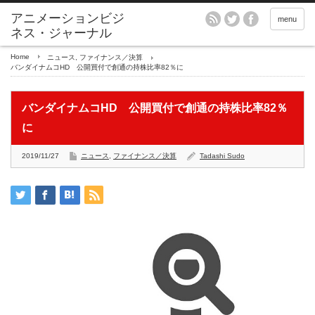
アニメーションビジ
menu
ネス・ジャーナル
Home
ニュース
,
ファイナンス／決算
バンダイナムコHD 公開買付で創通の持株比率82％に
バンダイナムコHD 公開買付で創通の持株比率82％
に
2019/11/27
ニュース
,
ファイナンス／決算
Tadashi Sudo