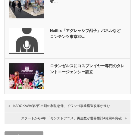
者…
Netflix「アグレッシブ烈子」パネルなど
コンテンツ東京20…
ロサンゼルスにコスプレイヤー専門のタレ
ントエージェンシー設立
KADOKAWA第2四半期の利益急伸、ドワンゴ事業構造改革が進む
スタートから4年 「モンストアニメ」再生数が世界累計4億回を突破