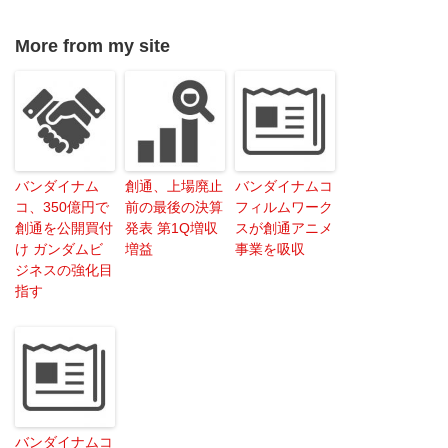
More from my site
バンダイナム
創通、上場廃止
バンダイナムコ
コ、350億円で
前の最後の決算
フィルムワーク
創通を公開買付
発表 第1Q増収
スが創通アニメ
け ガンダムビ
増益
事業を吸収
ジネスの強化目
指す
バンダイナムコ