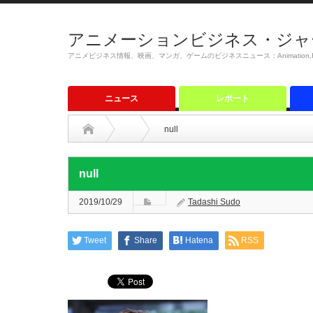
アニメーションビジネス・ジャ
アニメビジネス情報、映画、マンガ、ゲームのビジネスニュース：Animation,Film,M
ニュース
レポート
null
null
2019/10/29
Tadashi Sudo
Tweet
Share
Hatena
RSS