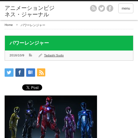
アニメーションビジ
menu
ネス・ジャーナル
Home
パワーレンジャー
パワーレンジャー
2016/10/9
Tadashi Sudo