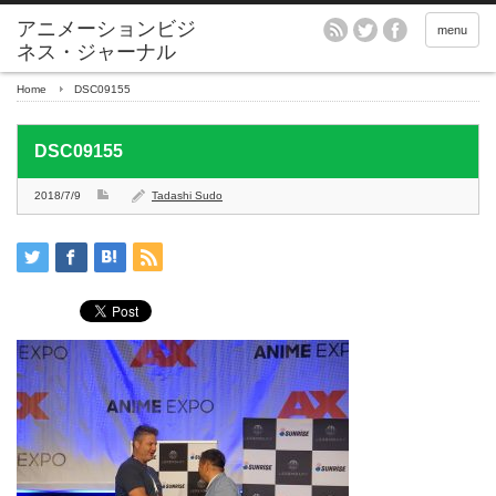
アニメーションビジ
menu
ネス・ジャーナル
Home
DSC09155
DSC09155
2018/7/9
Tadashi Sudo