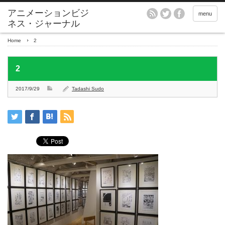
アニメーションビジ
menu
ネス・ジャーナル
Home
2
2
2017/9/29
Tadashi Sudo