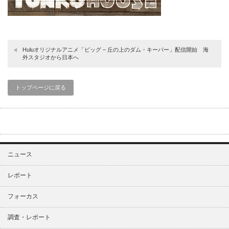
Huluオリジナルアニメ「ピッグ – 丘の上のダム・キーパー」配信開始 海
外スタジオから日本へ
トップページに戻る
ニュース
レポート
フォーカス
調査・レポート