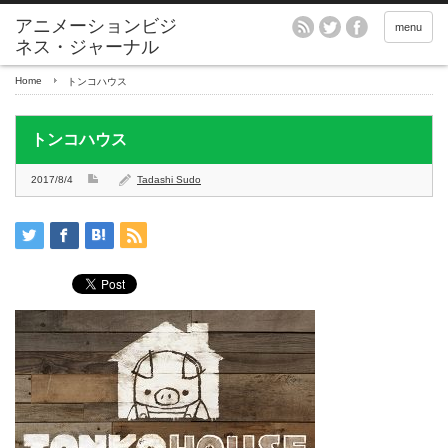
アニメーションビジ
menu
ネス・ジャーナル
Home
トンコハウス
トンコハウス
2017/8/4
Tadashi Sudo