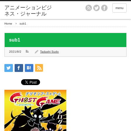
アニメーションビジ
menu
ネス・ジャーナル
Home
sub1
sub1
2021/8/2
Tadashi Sudo