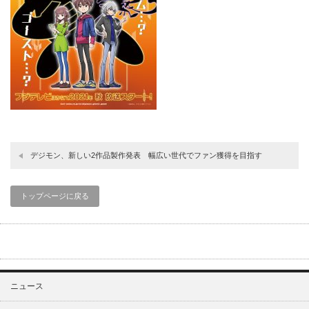
デジモン、新しい2作品製作発表 幅広い世代でファン獲得を目指す
トップページに戻る
ニュース